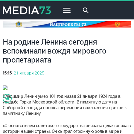
×
На родине Ленина сегодня
вспоминали вождя мирового
пролетариата
21 января 2025
15:15
Владимир Ленин умер 101 год назад 21 января 1924 года в
усадьбе Горки Московской области. В памятную дату на
Соборной площади прошла церемония возложения цветов к
памятнику Ленину.
«С основателем советского государства связана целая эпоха в
истории нашей страны. Он сыграл огромную роль в мире и