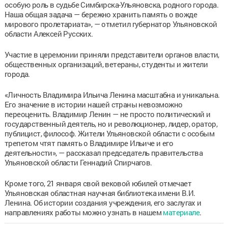
особую роль в судьбе Симбирска-Ульяновска, родного города.
Наша общая задача — бережно хранить память о вожде
мирового пролетариата», — отметил губернатор Ульяновской
области Алексей Русских.
Участие в церемонии приняли представители органов власти,
общественных организаций, ветераны, студенты и жители
города.
«Личность Владимира Ильича Ленина масштабна и уникальна.
Его значение в истории нашей страны невозможно
переоценить. Владимир Ленин — не просто политический и
государственный деятель, но и революционер, лидер, оратор,
публицист, философ. Жители Ульяновской области с особым
трепетом чтят память о Владимире Ильиче и его
деятельности», — рассказал председатель правительства
Ульяновской области Геннадий Спирчагов.
Кроме того, 21 января свой вековой юбилей отмечает
Ульяновская областная научная библиотека имени В.И.
Ленина. Об истории создания учреждения, его заслугах и
направлениях работы можно узнать в нашем
материале
.