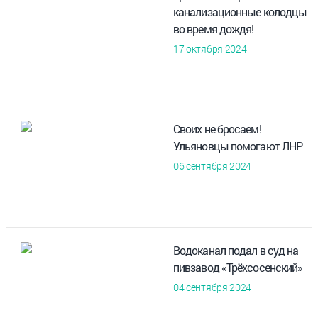
канализационные колодцы
во время дождя!
17 октября 2024
Своих не бросаем!
Ульяновцы помогают ЛНР
06 сентября 2024
Водоканал подал в суд на
пивзавод «Трёхсосенский»
04 сентября 2024