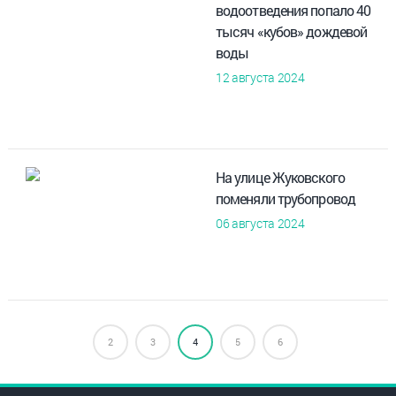
водоотведения попало 40
тысяч «кубов» дождевой
воды
12 августа 2024
На улице Жуковского
поменяли трубопровод
06 августа 2024
2
3
4
5
6