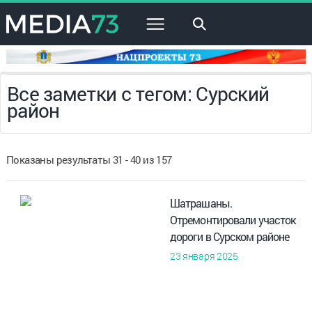
×
Все заметки с тегом: Сурский
район
Показаны результаты 31 - 40 из 157
Шатрашаны.
Отремонтировали участок
дороги в Сурском районе
23 января 2025