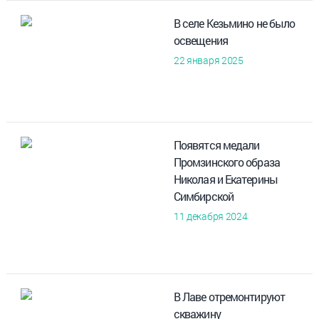
В селе Кезьмино не было
освещения
22 января 2025
Появятся медали
Промзинского образа
Николая и Екатерины
Симбирской
11 декабря 2024
В Лаве отремонтируют
скважину