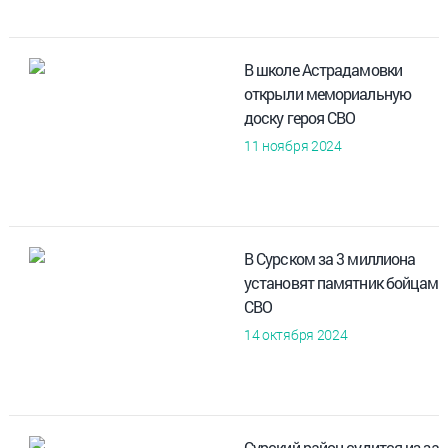
В школе Астрадамовки
открыли мемориальную
доску героя СВО
11 ноября 2024
В Сурском за 3 миллиона
установят памятник бойцам
СВО
14 октября 2024
Сурский район судится из-за