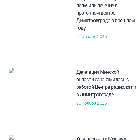
получили лечение в
протонном центре
Димитровграда в прошлом
году
27 января 2026
Делегация Минской
области ознакомилась с
работой Центра радиологии
в Димитровграде
28 ноября 2025
Ульяновская и Минская