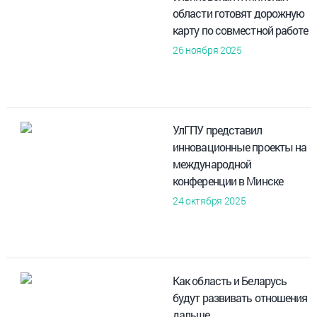
области готовят дорожную
карту по совместной работе
26 ноября 2025
УлГПУ представил
инновационные проекты на
международной
конференции в Минске
24 октября 2025
Как область и Беларусь
будут развивать отношения
дальше