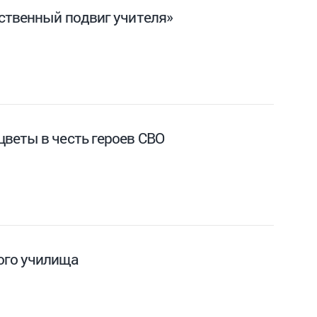
вственный подвиг учителя»
веты в честь героев СВО
ого училища