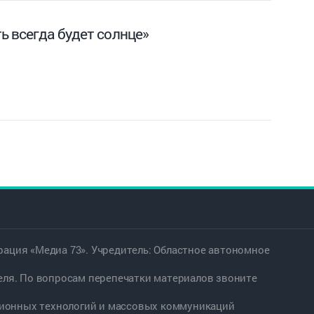
ь всегда будет солнце»
ация «Медиа 73». Учредитель: Областное автономное
еля. По вопросам перепечатки материалов звоните
ационных технологий и массовых коммуникаций