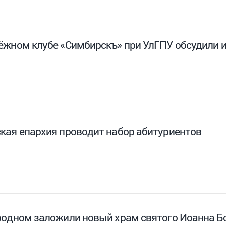
ёжном клубе «Симбирскъ» при УлГПУ обсудили 
кая епархия проводит набор абитуриентов
родном заложили новый храм святого Иоанна Б