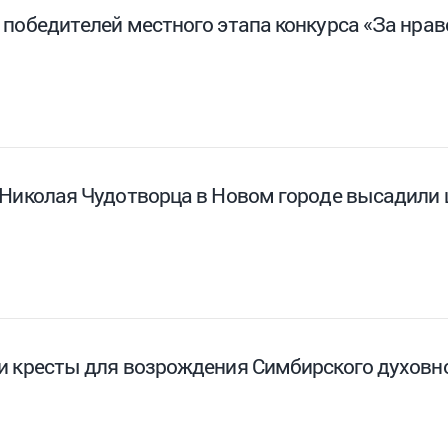
 победителей местного этапа конкурса «За нра
 Николая Чудотворца в Новом городе высадили ц
и кресты для возрождения Симбирского духовн