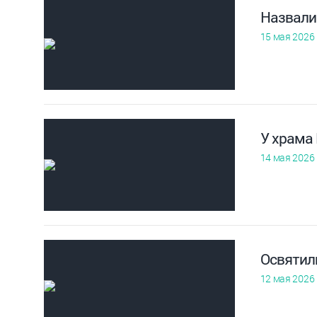
Назвали
15 мая 2026
У храма
14 мая 2026
Освятил
12 мая 2026