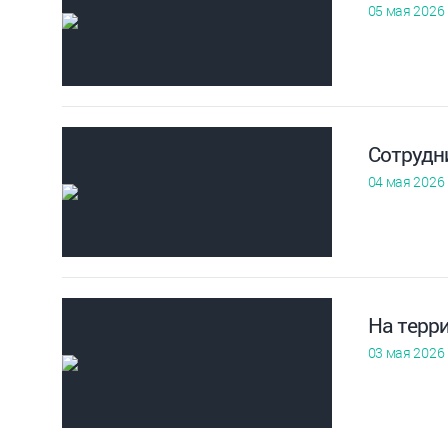
05 мая 2026
Сотрудн
04 мая 2026
На терр
03 мая 2026