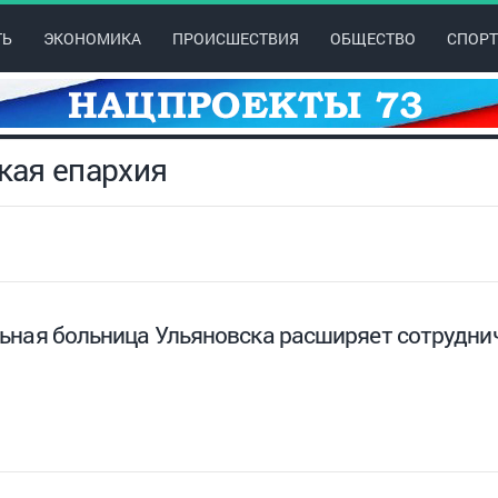
ТЬ
ЭКОНОМИКА
ПРОИСШЕСТВИЯ
ОБЩЕСТВО
СПОРТ
кая епархия
ьная больница Ульяновска расширяет сотруднич