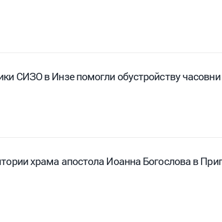
ики СИЗО в Инзе помогли обустройству часовни 
итории храма апостола Иоанна Богослова в При