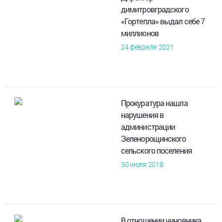
димитровградского
«Гортепла» выдал себе 7
миллионов
24 февраля 2021
Прокуратура нашла
нарушения в
администрации
Зеленорощинского
сельского поселения
30 июля 2018
В отношении чиновника