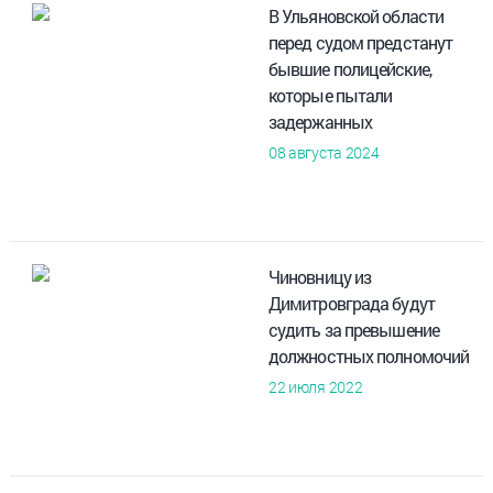
В Ульяновской области
перед судом предстанут
бывшие полицейские,
которые пытали
задержанных
08 августа 2024
Чиновницу из
Димитровграда будут
судить за превышение
должностных полномочий
22 июля 2022