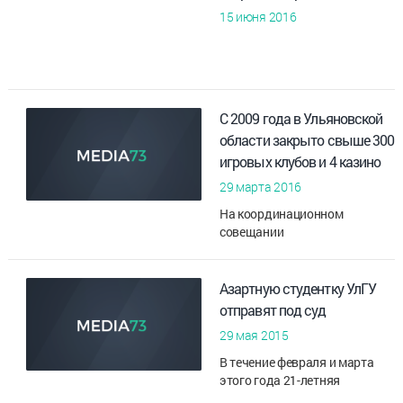
15 июня 2016
С 2009 года в Ульяновской
области закрыто свыше 300
игровых клубов и 4 казино
29 марта 2016
На координационном
совещании
правоохранительных органов
региона рассмотрены
вопросы противодействия
Азартную студентку УлГУ
незаконному игорному
отправят под суд
бизнесу. Отмечено, что со
29 мая 2015
времени введ...
В течение февраля и марта
этого года 21-летняя
студентка организовала в