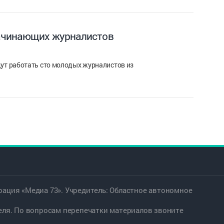
начинающих журналистов
дут работать сто молодых журналистов из
ация «Медиа 73». Учредитель: Областное автономное
еля. По вопросам перепечатки материалов звоните