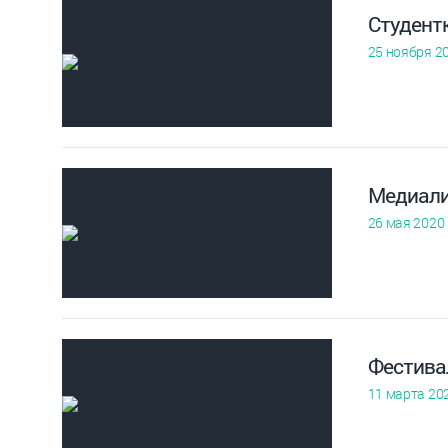
Студент
25 ноября 2
Медиали
26 мая 2020
Фестива
11 марта 20