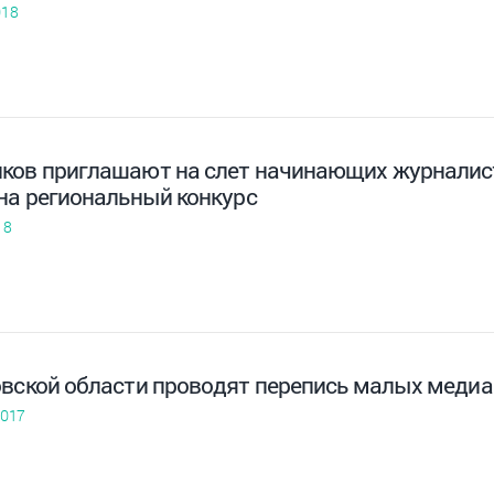
018
ков приглашают на слет начинающих журналис
 на региональный конкурс
18
овской области проводят перепись малых медиа
2017