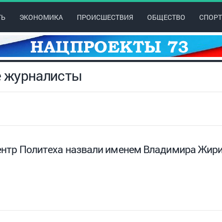
ТЬ
ЭКОНОМИКА
ПРОИСШЕСТВИЯ
ОБЩЕСТВО
СПОРТ
е журналисты
нтр Политеха назвали именем Владимира Жири