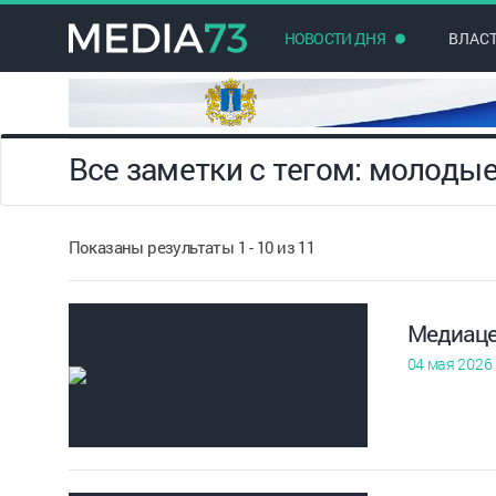
НОВОСТИ ДНЯ
ВЛАС
Все заметки с тегом: молоды
Показаны результаты 1 - 10 из 11
Медиаце
04 мая 2026