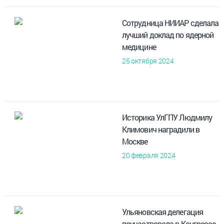
Сотрудница НИИАР сделала
лучший доклад по ядерной
медицине
25 октября 2024
Историка УлГПУ Людмилу
Климович наградили в
Москве
20 февраля 2024
Ульяновская делегация
поучаствовала в Конгрессе