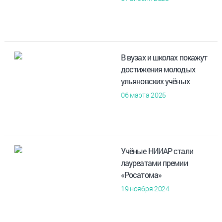
В вузах и школах покажут
достижения молодых
ульяновских учёных
06 марта 2025
Учёные НИИАР стали
лауреатами премии
«Росатома»
19 ноября 2024