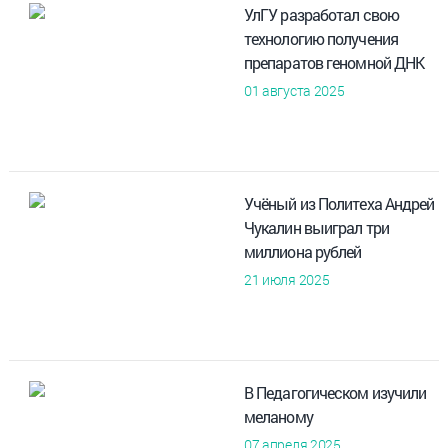
УлГУ разработал свою
технологию получения
препаратов геномной ДНК
01 августа 2025
Учёный из Политеха Андрей
Чукалин выиграл три
миллиона рублей
21 июля 2025
В Педагогическом изучили
меланому
07 апреля 2025