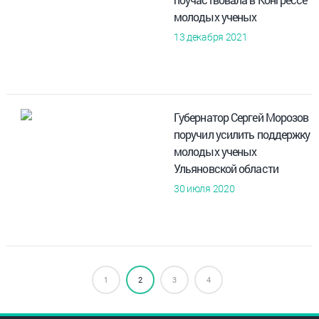
молодых ученых
13 декабря 2021
Губернатор Сергей Морозов
поручил усилить поддержку
молодых ученых
Ульяновской области
30 июля 2020
1
2
3
4