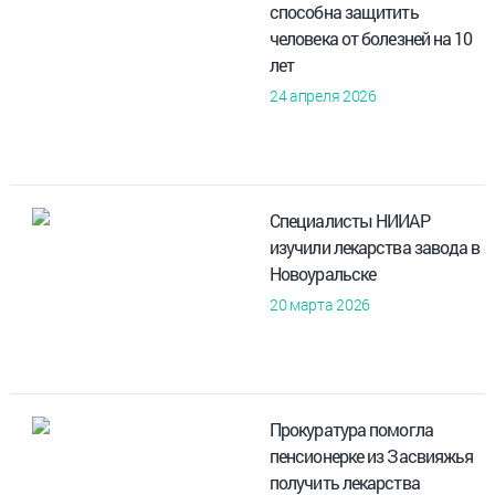
способна защитить
человека от болезней на 10
лет
24 апреля 2026
Специалисты НИИАР
изучили лекарства завода в
Новоуральске
20 марта 2026
Прокуратура помогла
пенсионерке из Засвияжья
получить лекарства