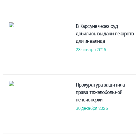
В Карсуне через суд
добились выдачи лекарств
для инвалида
28 января 2026
Прокуратура защитила
права тяжелобольной
пенсионерки
30 декабря 2025