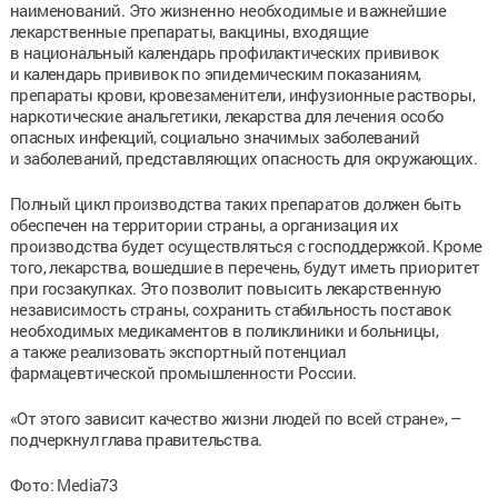
наименований. Это жизненно необходимые и важнейшие
лекарственные препараты, вакцины, входящие
в национальный календарь профилактических прививок
и календарь прививок по эпидемическим показаниям,
препараты крови, кровезаменители, инфузионные растворы,
наркотические анальгетики, лекарства для лечения особо
опасных инфекций, социально значимых заболеваний
и заболеваний, представляющих опасность для окружающих.
Полный цикл производства таких препаратов должен быть
обеспечен на территории страны, а организация их
производства будет осуществляться с господдержкой. Кроме
того, лекарства, вошедшие в перечень, будут иметь приоритет
при госзакупках. Это позволит повысить лекарственную
независимость страны, сохранить стабильность поставок
необходимых медикаментов в поликлиники и больницы,
а также реализовать экспортный потенциал
фармацевтической промышленности России.
«От этого зависит качество жизни людей по всей стране», –
подчеркнул глава правительства.
Фото: Media73