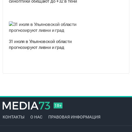
синоптики обещают до +32 в тени
31 июля в Ульяновской области
прогнозируют ливни и град
18+
КОНТАКТЫ
О НАС
ПРАВОВАЯ ИНФОРМАЦИЯ