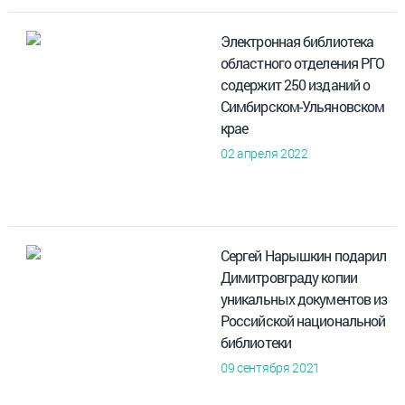
Электронная библиотека
областного отделения РГО
содержит 250 изданий о
Симбирском-Ульяновском
крае
02 апреля 2022
Сергей Нарышкин подарил
Димитровграду копии
уникальных документов из
Российской национальной
библиотеки
09 сентября 2021