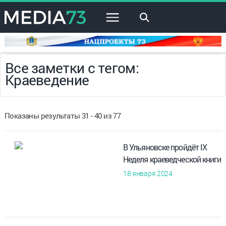
×
Все заметки с тегом:
Краеведение
Показаны результаты 31 - 40 из 77
В Ульяновске пройдёт IX
Неделя краеведческой книги
18 января 2024