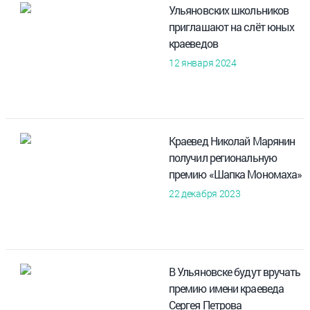
Ульяновских школьников
приглашают на слёт юных
краеведов
12 января 2024
Краевед Николай Марянин
получил региональную
премию «Шапка Мономаха»
22 декабря 2023
В Ульяновске будут вручать
премию имени краеведа
Сергея Петрова