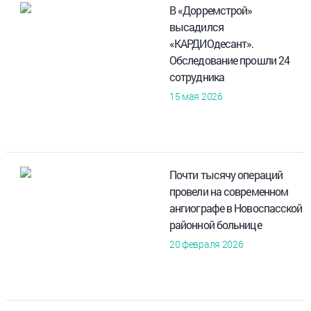
В «Дорремстрой»
высадился
«КАРДИОдесант».
Обследование прошли 24
сотрудника
15 мая 2026
Почти тысячу операций
провели на современном
ангиографе в Новоспасской
районной больнице
20 февраля 2026