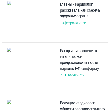
Главный кардиолог
рассказала, как сберечь
здоровье сердца
10 февраля 2026
Раскрыты различия в
генетической
предрасположенности
народов РФ к инфаркту
21 января 2026
Ведущие кардиологи
области расскажут жителя,