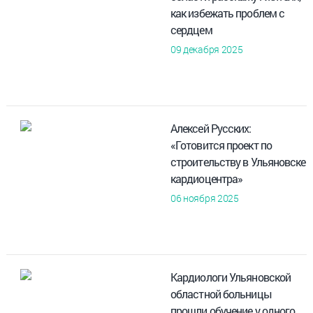
как избежать проблем с
сердцем
09 декабря 2025
Алексей Русских:
«Готовится проект по
строительству в Ульяновске
кардиоцентра»
06 ноября 2025
Кардиологи Ульяновской
областной больницы
прошли обучение у одного