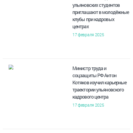
ульяновских студентов
приглашают в молодёжные
клубы при кадровых
центрах
17 февраля 2025
Министр труда и
соцзащиты РФ Антон
Котяков изучил карьерные
траектории ульяновского
кадрового центра
17 февраля 2025