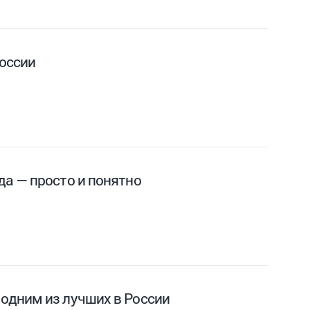
оссии
да — просто и понятно
одним из лучших в России