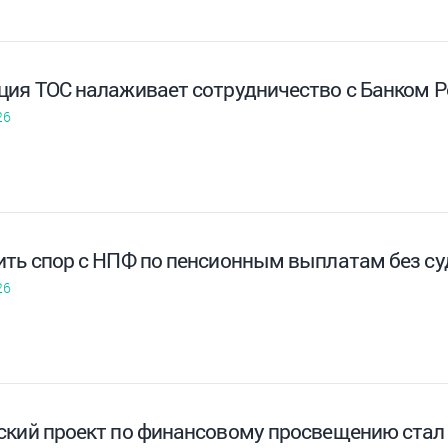
ция ТОС налаживает сотрудничество с Банком Р
26
ить спор с НПФ по пенсионным выплатам без су
26
ский проект по финансовому просвещению стал 