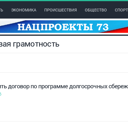
ТЬ
ЭКОНОМИКА
ПРОИСШЕСТВИЯ
ОБЩЕСТВО
СПОРТ
овая грамотность
ть договор по программе долгосрочных сбере
6