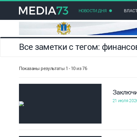
НОВОСТИ ДНЯ
ВЛАС
Все заметки с тегом: финанс
Показаны результаты 1 - 10 из 76
Заключи
21 июля 202