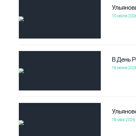
Ульянов
10 июля 202
В День 
16 июня 202
Ульянов
18 мая 2026