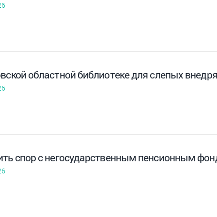
26
овской областной библиотеке для слепых внедр
26
ить спор с негосударственным пенсионным фон
26