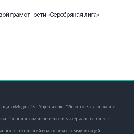
вой грамотности «Серебряная лига»
ация «Медиа 73». Учредитель: Областное автономное
еля. По вопросам перепечатки материалов звоните
ационных технологий и массовых коммуникаций