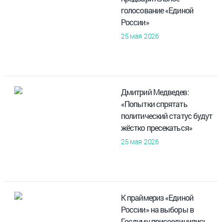
голосование «Единой
России»
25 мая 2026
Дмитрий Медведев:
«Попытки спрятать
политический статус будут
жёстко пресекаться»
25 мая 2026
К праймериз «Единой
России» на выборы в
Госдуму присоединились