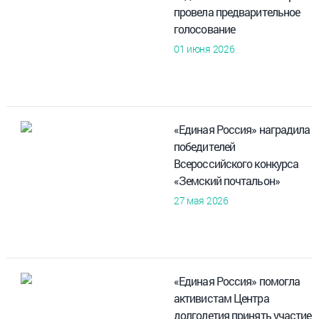
провела предварительное
голосование
01 июня 2026
«Единая Россия» наградила
победителей
Всероссийского конкурса
«Земский почтальон»
27 мая 2026
«Единая Россия» помогла
активистам Центра
долголетия принять участие