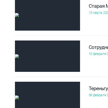
Старая 
13 марта 20
Сотрудни
10 февраля 
Тереньг
06 февраля 