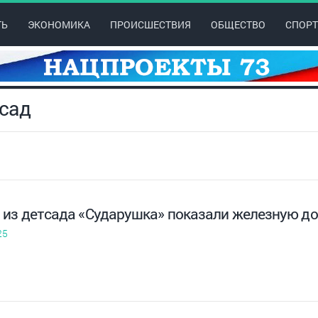
ТЬ
ЭКОНОМИКА
ПРОИСШЕСТВИЯ
ОБЩЕСТВО
СПОРТ
 сад
 из детсада «Сударушка» показали железную до
25