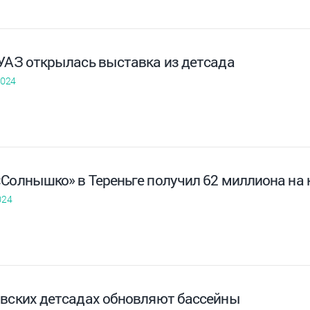
 УАЗ открылась выставка из детсада
2024
«Солнышко» в Тереньге получил 62 миллиона на
024
овских детсадах обновляют бассейны