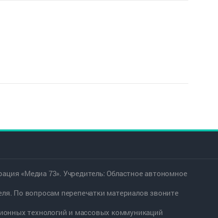
ация «Медиа 73». Учредитель: Областное автономное
еля. По вопросам перепечатки материалов звоните
ационных технологий и массовых коммуникаций