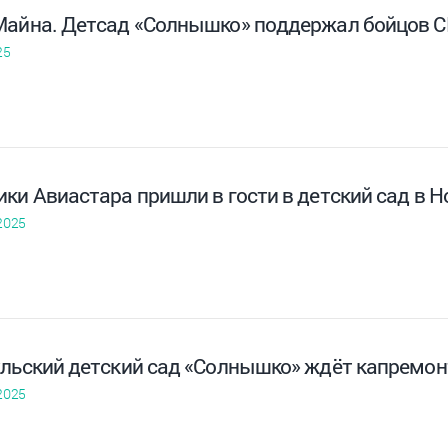
Майна. Детсад «Солнышко» поддержал бойцов 
25
ки Авиастара пришли в гости в детский сад в 
2025
ульский детский сад «Солнышко» ждёт капремон
2025