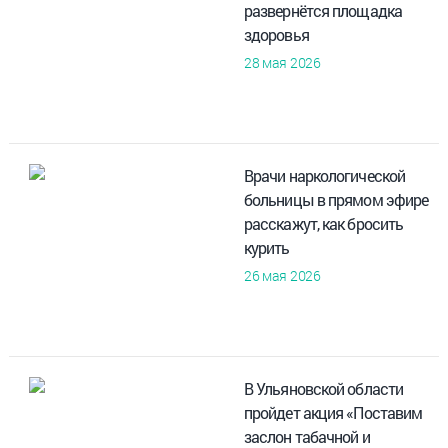
развернётся площадка
здоровья
28 мая 2026
Врачи наркологической
больницы в прямом эфире
расскажут, как бросить
курить
26 мая 2026
В Ульяновской области
пройдет акция «Поставим
заслон табачной и