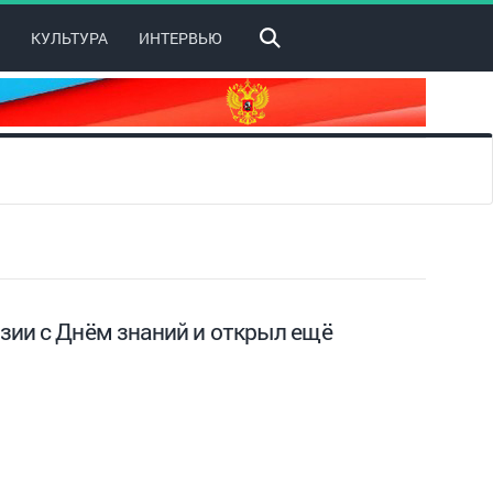
КУЛЬТУРА
ИНТЕРВЬЮ
зии с Днём знаний и открыл ещё