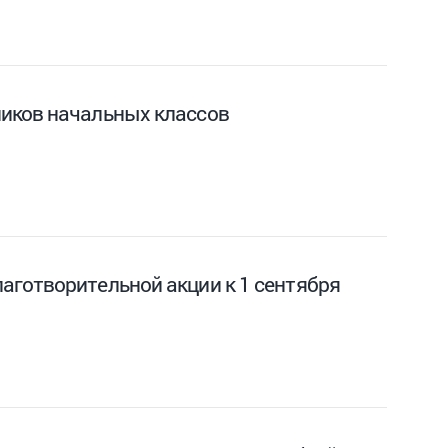
ников начальных классов
аготворительной акции к 1 сентября