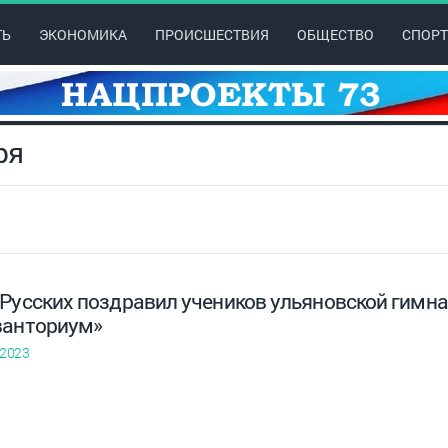
ТЬ
ЭКОНОМИКА
ПРОИСШЕСТВИЯ
ОБЩЕСТВО
СПОРТ
ря
 Русских поздравил учеников ульяновской гимна
ванториум»
 2023