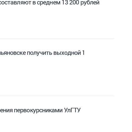
составляют в среднем 13 200 рублей
льяновске получить выходной 1
ления первокурсниками УлГТУ