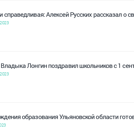
и справедливая: Алексей Русских рассказал о с
 2023
. Владыка Лонгин поздравил школьников с 1 сен
 2023
еждения образования Ульяновской области гото
023