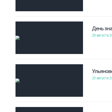
День зн
29 августа 2
Ульянов
23 августа 2