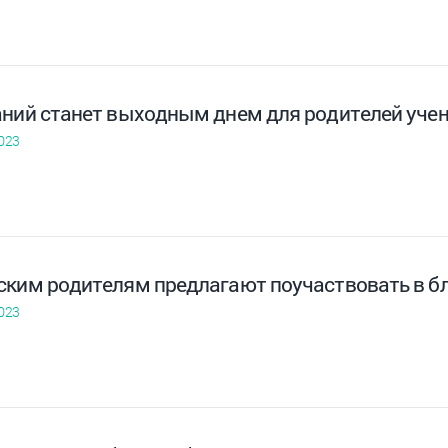
аний станет выходным днем для родителей уче
023
ским родителям предлагают поучаствовать в бл
023