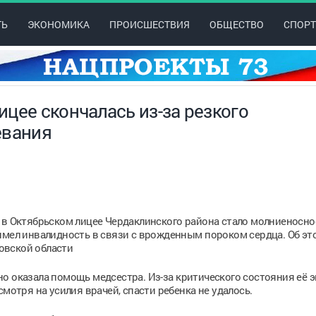
ТЬ
ЭКОНОМИКА
ПРОИСШЕСТВИЯ
ОБЩЕСТВО
СПОРТ
цее скончалась из-за резкого
евания
 в Октябрьском лицее Чердаклинского района стало молниеносно
имел инвалидность в связи с врожденным пороком сердца. Об эт
овской области
о оказала помощь медсестра. Из-за критического состояния её 
мотря на усилия врачей, спасти ребенка не удалось.