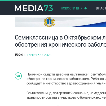
НОВОСТИ ДНЯ
ВЛАС
Семиклассница в Октябрьском ли
обострения хронического забол
01 сентября 2025
15:24
Причиной смерти девочки на линейке 1 сентября
обострение хронического заболевания. Ребенок 
сообщает министерство здравоохранения Ульян
Семикласснице, потерявшей сознание, немедленн
транспортировали в участковую больницу, но, нес