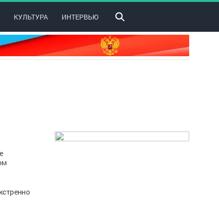
КУЛЬТУРА
ИНТЕРВЬЮ
е
ом
экстренно