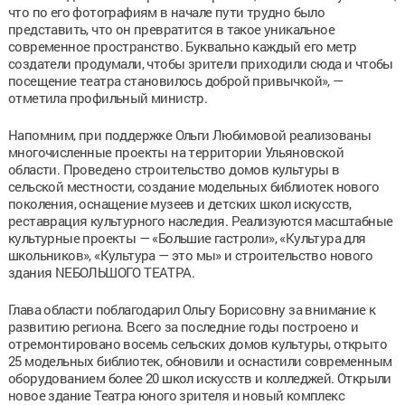
что по его фотографиям в начале пути трудно было
представить, что он превратится в такое уникальное
современное пространство. Буквально каждый его метр
создатели продумали, чтобы зрители приходили сюда и чтобы
посещение театра становилось доброй привычкой», —
отметила профильный министр.
Напомним, при поддержке Ольги Любимовой реализованы
многочисленные проекты на территории Ульяновской
области. Проведено строительство домов культуры в
сельской местности, создание модельных библиотек нового
поколения, оснащение музеев и детских школ искусств,
реставрация культурного наследия. Реализуются масштабные
культурные проекты — «Большие гастроли», «Культура для
школьников», «Культура — это мы» и строительство нового
здания NEБОЛЬШОГО ТЕАТРА.
Глава области поблагодарил Ольгу Борисовну за внимание к
развитию региона. Всего за последние годы построено и
отремонтировано восемь сельских домов культуры, открыто
25 модельных библиотек, обновили и оснастили современным
оборудованием более 20 школ искусств и колледжей. Открыли
новое здание Театра юного зрителя и новый комплекс