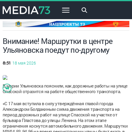
×
Внимание! Маршрутки в центре
Ульяновска поедут по-другому
18 мая 2026
8:51
В мэрии Ульяновска пояснили, как дорожные работы на улице
Спасской отразится на работе общественного транспорта.
«С 17 мая вступила в силу утверждённая главой города
Александром Болдакиным схема движения транспорта на
период дорожных работ на улице Спасской на участке от
бульвара Пластова до улицы Ленина. На этом этапе
ограничения коснутся автомобильного движения. Маршрутки
№№4, 93, 94, 96 на время реконструкции улицы будут ехать в