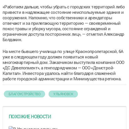
«Работаем дальше, чтобы убрать с городских территорий либо
привести в надлежащее состояние неиспользуемые здания и
сооружения. Напомню, что собственники и арендаторы
отвечают и за прилегающую территорию — своевременный
покос травы и уборку мусора, состояние ограждений и
ограничение доступа посторонних лиц», — отметил Александр
Болдакин.
На месте бывшего училища по улице Краснопролетарской, 6А
уже в следующем году должен появиться новый
многоквартирный дом. Заказчиком выступила компания ООО
«ДС Девелопмент», а генподрядчиком — ООО «Домстрой-
Капитал». Инвестора удалось найти благодаря слаженной
работе городской администрации и Минимущества региона.
БЛАГОУСТРОЙСТВО
УЛЬЯНОВСК
ПОХОЖИЕ НОВОСТИ