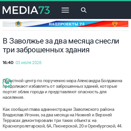
×
В Заволжье за два месяца снесли
три заброшенных здания
03 июля 2026
16:40
Областной центр по поручению мэра Александра Болдакина
продолжают избавлять от заброшенных зданий, которые
портят облик города и представляют опасность для
населения.
Как сообщил глава администрации Заволжского района
Владислав Игонин, за два месяца на Нижней и Верхней
Террасах демонтировали три таких объекта: на
Краснопролетарской, 6А, Пионерской, 20 и Оренбургской, 44.