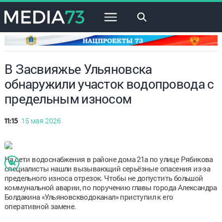
×
В Засвияжье Ульяновска
обнаружили участок водопровода с
предельным износом
15 мая 2026
11:15
На сети водоснабжения в районе дома 21а по улице Рябикова
специалисты нашли вызывающий серьёзные опасения из-за
предельного износа отрезок. Чтобы не допустить большой
коммунальной аварии, по поручению главы города Александра
Болдакина «Ульяновскводоканал» приступил к его
оперативной замене.