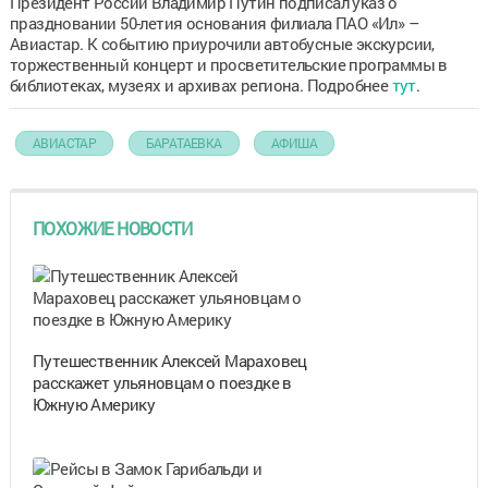
Президент России Владимир Путин подписал указ о
праздновании 50-летия основания филиала ПАО «Ил» –
Авиастар. К событию приурочили автобусные экскурсии,
торжественный концерт и просветительские программы в
библиотеках, музеях и архивах региона. Подробнее
тут
.
АВИАСТАР
БАРАТАЕВКА
АФИША
ПОХОЖИЕ НОВОСТИ
Путешественник Алексей Мараховец
расскажет ульяновцам о поездке в
Южную Америку