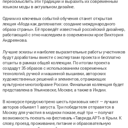
переосмыслить эти традиции и выразить их современным
языком моды в актуальном дизайне.
Одним из ключевых событий обучения станет открытая
лекция «Мода как дипломатия: создание международного
образа страны». Её проведёт известный российский дизайнер,
работающий с этно-наследием в современном крое Виктория
Андреянова.
Лучшие эскизы и наиболее выразительные работы участников
будут доработаны вместе с экспертами проекта и бесплатно
отшиты в рамках общей коллекции. По итогам проекта
создадут 35 образов с использованием современных
технологий, ручной и машинной вышивки, авторских
художественных решений и элементов, отражающих
культурное многообразие России. Финальная коллекция будет
представлена в Ульяновске, Москве, а также в Индии.
В конкурсе предусмотрено шесть призовых мест — лучших
авторов объявят 1 августа. Три победителя отправятся в
Москву для участия в модном показе, ещё три — получат
возможность поехать на фестиваль «Таврида.АРТ» в Крым. К
слову, проезд, проживание, питание и образовательную