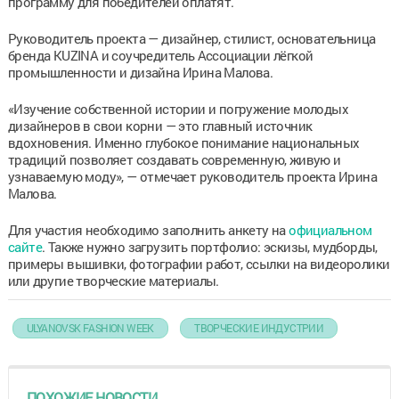
программу для победителей оплатят.
Руководитель проекта — дизайнер, стилист, основательница
бренда KUZINA и соучредитель Ассоциации лёгкой
промышленности и дизайна Ирина Малова.
«Изучение собственной истории и погружение молодых
дизайнеров в свои корни — это главный источник
вдохновения. Именно глубокое понимание национальных
традиций позволяет создавать современную, живую и
узнаваемую моду», — отмечает руководитель проекта Ирина
Малова.
Для участия необходимо заполнить анкету на
официальном
сайте
. Также нужно загрузить портфолио: эскизы, мудборды,
примеры вышивки, фотографии работ, ссылки на видеоролики
или другие творческие материалы.
ULYANOVSK FASHION WEEK
ТВОРЧЕСКИЕ ИНДУСТРИИ
ПОХОЖИЕ НОВОСТИ