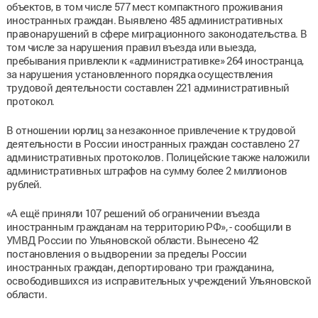
объектов, в том числе 577 мест компактного проживания
иностранных граждан. Выявлено 485 административных
правонарушений в сфере миграционного законодательства. В
том числе за нарушения правил въезда или выезда,
пребывания привлекли к «административке» 264 иностранца,
за нарушения установленного порядка осуществления
трудовой деятельности составлен 221 административный
протокол.
В отношении юрлиц за незаконное привлечение к трудовой
деятельности в России иностранных граждан составлено 27
административных протоколов. Полицейские также наложили
административных штрафов на сумму более 2 миллионов
рублей.
«А ещё приняли 107 решений об ограничении въезда
иностранным гражданам на территорию РФ», - сообщили в
УМВД России по Ульяновской области. Вынесено 42
постановления о выдворении за пределы России
иностранных граждан, депортировано три гражданина,
освободившихся из исправительных учреждений Ульяновской
области.