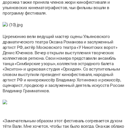
дорожка также приняла членов жюри кинофестиваля и
ульяновских кинематографистов, чьи фильмы вошли в
программу фестиваля.
Церемонию вели ведущий мастер сцены Ульяновского
драматического театра Оксана Романова и заслуженный
артист РФ, актёр Московского театра «У Никитских ворот»
Денис Юченков. Вечер открыли выступления творческих
коллективов региона. Свои номера представили ансамбль
танца «Симбирские узоры», коллектив эстрадного балета
«Экситон» и цирковая студия «Орхидея». Со вступительным
словом выступили президент кинофестиваля, народный
артист РФ и кинорежиссёр Владимир Хотиненко и режиссёр,
сценарист, продюсер и заслуженный деятель искусств России
Владимир Грамматиков.
«Замечательным образом этот фестиваль согревается духом
тёти Вали. Мне хочется, чтобы так было всегда. Она как облако