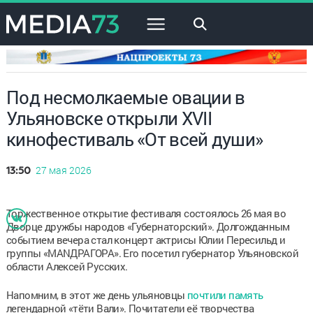
×
Под несмолкаемые овации в
Ульяновске открыли XVII
кинофестиваль «От всей души»
27 мая 2026
13:50
Торжественное открытие фестиваля состоялось 26 мая во
Дворце дружбы народов «Губернаторский». Долгожданным
событием вечера стал концерт актрисы Юлии Пересильд и
группы «МАNДРАГОРА». Его посетил губернатор Ульяновской
области Алексей Русских.
Напомним, в этот же день ульяновцы
почтили память
легендарной «тёти Вали». Почитатели её творчества