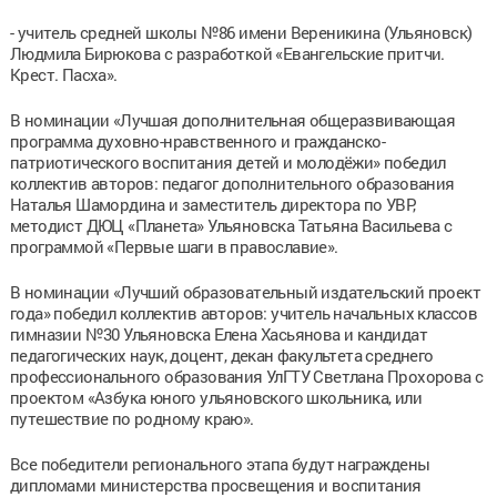
- учитель средней школы №86 имени Вереникина (Ульяновск)
Людмила Бирюкова с разработкой «Евангельские притчи.
Крест. Пасха».
В номинации «Лучшая дополнительная общеразвивающая
программа духовно-нравственного и гражданско-
патриотического воспитания детей и молодёжи» победил
коллектив авторов: педагог дополнительного образования
Наталья Шамордина и заместитель директора по УВР,
методист ДЮЦ «Планета» Ульяновска Татьяна Васильева с
программой «Первые шаги в православие».
В номинации «Лучший образовательный издательский проект
года» победил коллектив авторов: учитель начальных классов
гимназии №30 Ульяновска Елена Хасьянова и кандидат
педагогических наук, доцент, декан факультета среднего
профессионального образования УлГТУ Светлана Прохорова с
проектом «Азбука юного ульяновского школьника, или
путешествие по родному краю».
Все победители регионального этапа будут награждены
дипломами министерства просвещения и воспитания