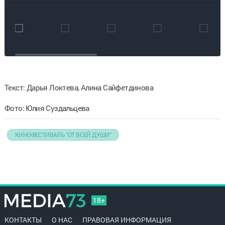
поколения:
выставка к
90‑летию
Станислава
Говорухина
Текст: Дарья Локтева, Алина Сайфетдинова
Фото: Юлия Суздальцева
КИНОФЕСТИВАЛЬ "ОТ ВСЕЙ ДУШИ"
18+
КОНТАКТЫ
О НАС
ПРАВОВАЯ ИНФОРМАЦИЯ