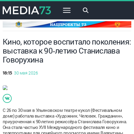
×
Кино, которое воспитало поколения:
выставка к 90‑летию Станислава
Говорухина
30 мая 2026
18:15
С 26 по 30 мая в Ульяновском театре кукол (Фестивальном
доме) работала выставка «Художник. Человек. Гражданин»,
приуроченная к 90-летию режиссёра Станислава Говорухина.
Она стала частью XVII Международного фестиваля кино и
телепрограмм для семейного просмотра имени Валентины