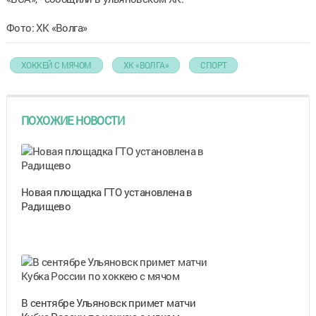
Фото: ХК «Волга»
ХОККЕЙ С МЯЧОМ
ХК «ВОЛГА»
СПОРТ
ПОХОЖИЕ НОВОСТИ
Новая площадка ГТО установлена в
Радищево
В сентябре Ульяновск примет матчи