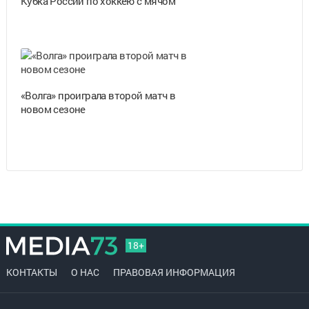
Кубка России по хоккею с мячом
«Волга» проиграла второй матч в
новом сезоне
18+
КОНТАКТЫ
О НАС
ПРАВОВАЯ ИНФОРМАЦИЯ