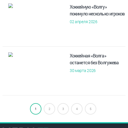
Хоккейную «Волгу»
покинуло несколько игроков
02 апреля 2026
Хоккейная «Волга»
останется без Волгужева
30 марта 2026
1
2
3
4
5