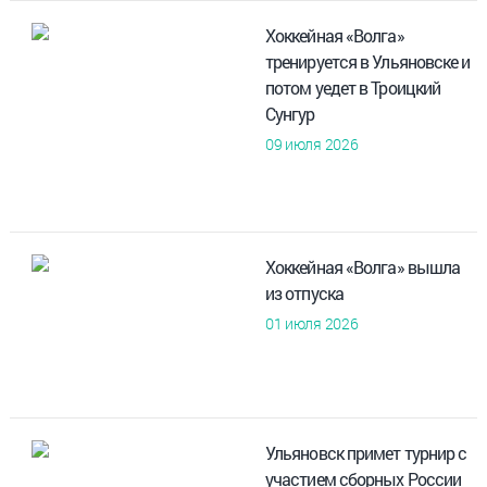
Хоккейная «Волга»
тренируется в Ульяновске и
потом уедет в Троицкий
Сунгур
09 июля 2026
Хоккейная «Волга» вышла
из отпуска
01 июля 2026
Ульяновск примет турнир с
участием сборных России