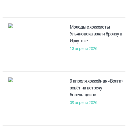
Молодые хоккеисты
Ульяновска взяли бронзу в
Иркутске
13 апреля 2026
9 апреля хоккейная «Волга»
зовёт на встречу
болельщиков
09 апреля 2026