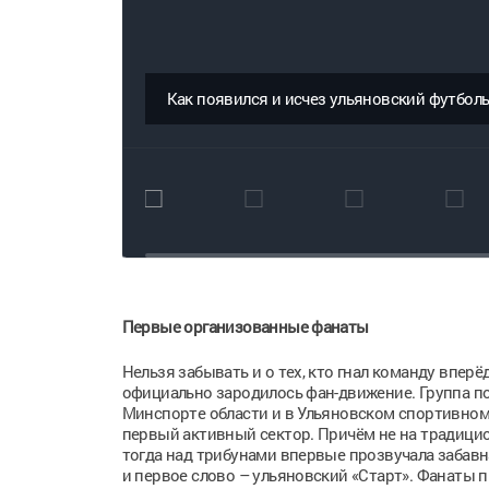
Как появился и исчез ульяновский футболь
Первые организованные фанаты
Нельзя забывать и о тех, кто гнал команду вперё
официально зародилось фан-движение. Группа п
Минспорте области и в Ульяновском спортивном
первый активный сектор. Причём не на традицио
тогда над трибунами впервые прозвучала забавная
и первое слово – ульяновский «Старт». Фанаты 