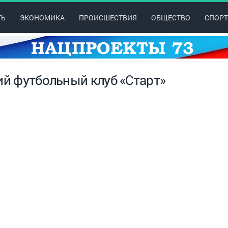
ТЬ
ЭКОНОМИКА
ПРОИСШЕСТВИЯ
ОБЩЕСТВО
СПОРТ
ий футбольный клуб «Старт»