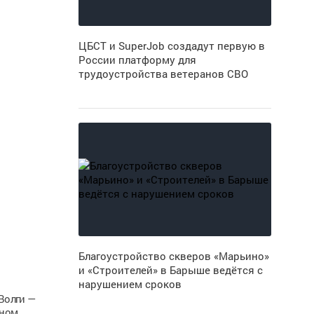
ЦБСТ и SuperJob создадут первую в
России платформу для
трудоустройства ветеранов СВО
Благоустройство скверов «Марьино»
и «Строителей» в Барыше ведётся с
нарушением сроков
Волги —
ьном