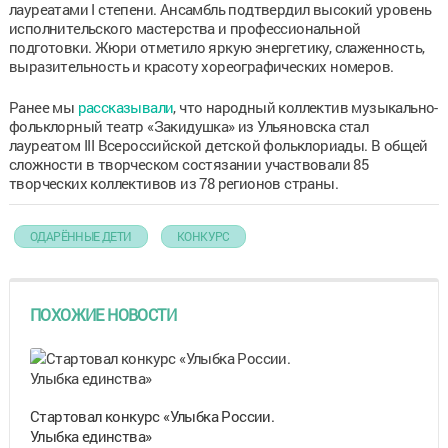
лауреатами I степени. Ансамбль подтвердил высокий уровень
исполнительского мастерства и профессиональной
подготовки. Жюри отметило яркую энергетику, слаженность,
выразительность и красоту хореографических номеров.
Ранее мы
рассказывали
, что народный коллектив музыкально-
фольклорный театр «Закидушка» из Ульяновска стал
лауреатом III Всероссийской детской фольклориады. В общей
сложности в творческом состязании участвовали 85
творческих коллективов из 78 регионов страны.
ОДАРЁННЫЕ ДЕТИ
КОНКУРС
ПОХОЖИЕ НОВОСТИ
Стартовал конкурс «Улыбка России.
Улыбка единства»