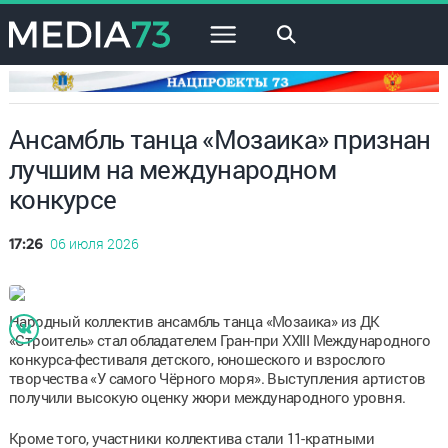
×
Ансамбль танца «Мозаика» признан
лучшим на международном
конкурсе
06 июля 2026
17:26
Народный коллектив ансамбль танца «Мозаика» из ДК
«Строитель» стал обладателем Гран-при XXIII Международного
конкурса-фестиваля детского, юношеского и взрослого
творчества «У самого Чёрного моря». Выступления артистов
получили высокую оценку жюри международного уровня.
Кроме того, участники коллектива стали 11-кратными