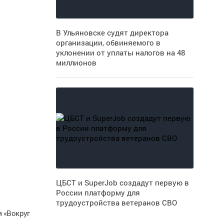
В Ульяновске судят директора
организации, обвиняемого в
уклонении от уплаты налогов на 48
миллионов
ЦБСТ и SuperJob создадут первую в
России платформу для
трудоустройства ветеранов СВО
 «Вокруг