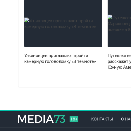
Ульяновцев приглашают пройти
Путешестве
камерную головоломку «В темноте»
расскажет 
Южную Аме
18+
КОНТАКТЫ
О НА