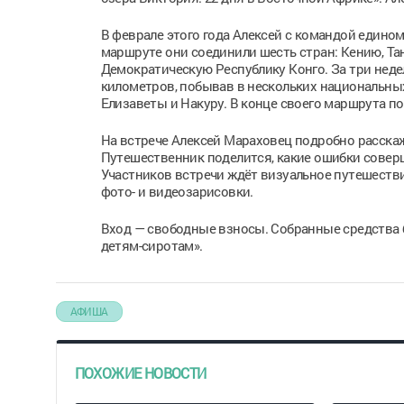
В феврале этого года Алексей с командой един
маршруте они соединили шесть стран: Кению, Танз
Демократическую Республику Конго. За три неде
километров, побывав в нескольких национальных
Елизаветы и Накуру. В конце своего маршрута п
На встрече Алексей Мараховец подробно расскаж
Путешественник поделится, какие ошибки соверш
Участников встречи ждёт визуальное путешеств
фото- и видеозарисовки.
Вход — свободные взносы. Собранные средства
детям-сиротам».
АФИША
ПОХОЖИЕ НОВОСТИ