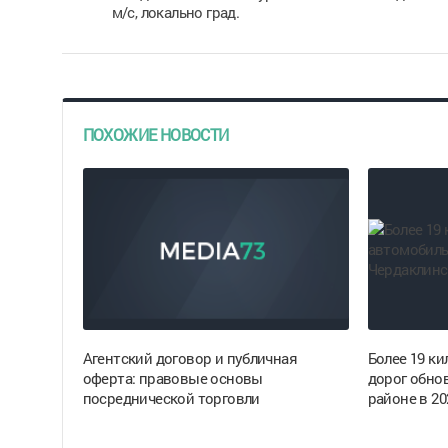
м/с, локально град.
ПОХОЖИЕ НОВОСТИ
Агентский договор и публичная
Более 19 к
оферта: правовые основы
дорог обно
посреднической торговли
районе в 20