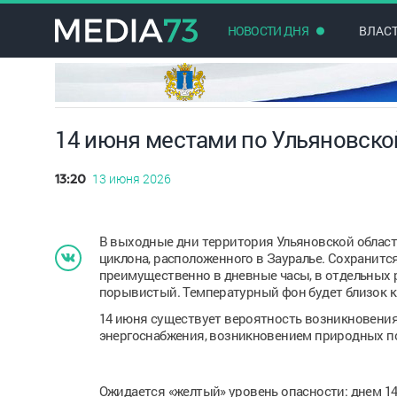
НОВОСТИ ДНЯ
ВЛАС
14 июня местами по Ульяновско
13 июня 2026
13:20
В выходные дни территория Ульяновской облас
циклона, расположенного в Зауралье. Сохранит
преимущественно в дневные часы, в отдельных р
порывистый. Температурный фон будет близок к
14 июня существует вероятность возникновения
энергоснабжения, возникновением природных п
Ожидается «желтый» уровень опасности: днем 14