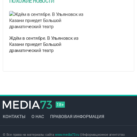
ПОХОЖИЕ НОВОСТИ
Ждём в сентябре. В Ульяновск из
Казани приедет Большой
драматический театр
18+
КОНТАКТЫ
О НАС
ПРАВОВАЯ ИНФОРМАЦИЯ
© Все права на материалы сайта
www.media73.ru
(Информационное агентство