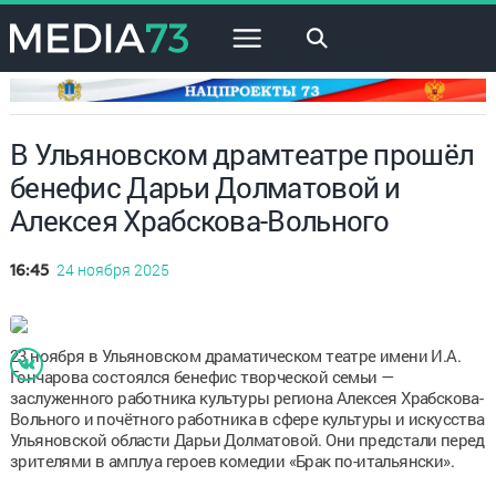
×
В Ульяновском драмтеатре прошёл
бенефис Дарьи Долматовой и
Алексея Храбскова-Вольного
24 ноября 2025
16:45
23 ноября в Ульяновском драматическом театре имени И.А.
Гончарова состоялся бенефис творческой семьи —
заслуженного работника культуры региона Алексея Храбскова-
Вольного и почётного работника в сфере культуры и искусства
Ульяновской области Дарьи Долматовой. Они предстали перед
зрителями в амплуа героев комедии «Брак по-итальянски».