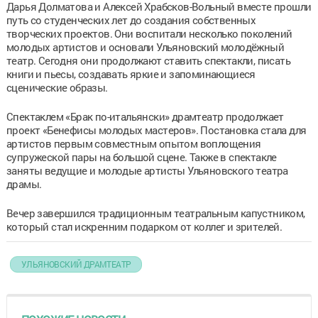
Дарья Долматова и Алексей Храбсков-Вольный вместе прошли
путь со студенческих лет до создания собственных
творческих проектов. Они воспитали несколько поколений
молодых артистов и основали Ульяновский молодёжный
театр. Сегодня они продолжают ставить спектакли, писать
книги и пьесы, создавать яркие и запоминающиеся
сценические образы.
Спектаклем «Брак по-итальянски» драмтеатр продолжает
проект «Бенефисы молодых мастеров». Постановка стала для
артистов первым совместным опытом воплощения
супружеской пары на большой сцене. Также в спектакле
заняты ведущие и молодые артисты Ульяновского театра
драмы.
Вечер завершился традиционным театральным капустником,
который стал искренним подарком от коллег и зрителей.
УЛЬЯНОВСКИЙ ДРАМТЕАТР