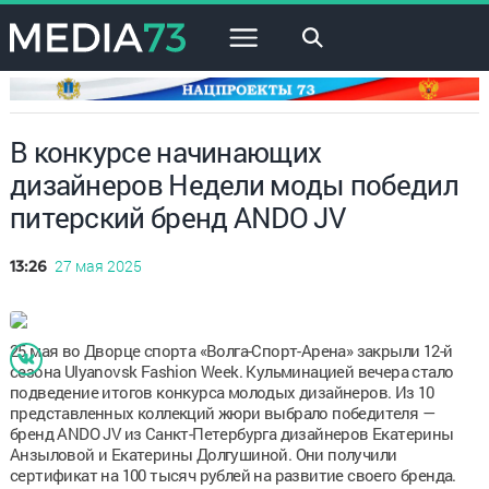
×
В конкурсе начинающих
дизайнеров Недели моды победил
питерский бренд ANDO JV
27 мая 2025
13:26
25 мая во Дворце спорта «Волга-Спорт-Арена» закрыли 12-й
сезона Ulyanovsk Fashion Week. Кульминацией вечера стало
подведение итогов конкурса молодых дизайнеров. Из 10
представленных коллекций жюри выбрало победителя —
бренд ANDO JV из Санкт-Петербурга дизайнеров Екатерины
Анзыловой и Екатерины Долгушиной. Они получили
сертификат на 100 тысяч рублей на развитие своего бренда.