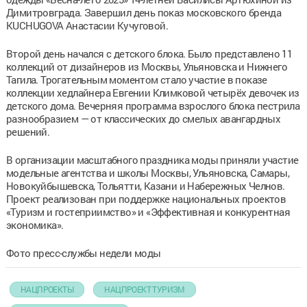
Димитровграда. Завершил день показ московского бренда
KUCHUGOVA Анастасии Кучуговой.
Второй день начался с детского блока. Было представлено 11
коллекций от дизайнеров из Москвы, Ульяновска и Нижнего
Тагила. Трогательным моментом стало участие в показе
коллекции хедлайнера Евгении Климковой четырёх девочек из
детского дома. Вечерняя программа взрослого блока пестрила
разнообразием — от классических до смелых авангардных
решений.
В организации масштабного праздника моды приняли участие
модельные агентства и школы Москвы, Ульяновска, Самары,
Новокуйбышевска, Тольятти, Казани и Набережных Челнов.
Проект реализован при поддержке национальных проектов
«Туризм и гостеприимство» и «Эффективная и конкурентная
экономика».
Фото пресс-службы недели моды
НАЦПРОЕКТЫ
НАЦПРОЕКТ ТУРИЗМ