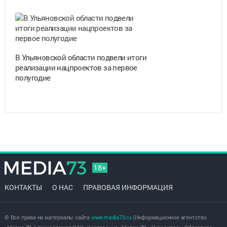
В Ульяновской области подвели итоги
реализации нацпроектов за первое
полугодие
18+
КОНТАКТЫ
О НАС
ПРАВОВАЯ ИНФОРМАЦИЯ
© Все права на материалы сайта
www.media73.ru
(Информационное агентство