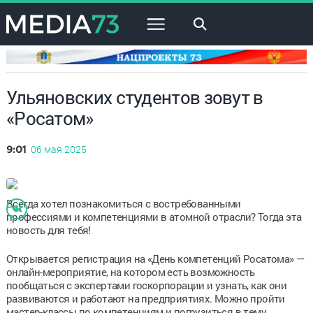
×
Ульяновских студентов зовут в
«Росатом»
06 мая 2025
9:01
Всегда хотел познакомиться с востребованными
профессиями и компетенциями в атомной отрасли? Тогда эта
новость для тебя!
Открывается регистрация на «День компетенций Росатома» —
онлайн-мероприятие, на котором есть возможность
пообщаться с экспертами госкорпорации и узнать, как они
развиваются и работают на предприятиях. Можно пройти
мастер-классы по компетенциям и погрузиться в тему