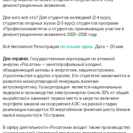
демонстрационных экзаменов.
Для кого всё это? Для студентов колледжей (2-4 курс),
студентов опорных вузов (2-5 курс), студентов программ
«Профессионалитета» и студентов, принимающих участие в
демонстрационном экзамене в 2025–2026 году.
Всё бесплатно! Регистрация
по ссылке здесь.
Дата — 20 мая.
Для справки.
Государственная корпорация по атомной
энергии «Росатом» — многопрофильный холдинг,
объединяющий активы в энергетике, машиностроении,
строительстве и других отраслях. Его стратегия заключается в
развитии низкоуглеродной генерации, включая
ветроэнергетику. Госкорпорация является национальным
лидером в производстве электроэнергии (около 20% от общей
выработки) и занимает первое место в мире по величине
портфеля заказов на сооружение АЭС: на разной стадии
реализации находятся 39 энергоблоков (включая шесть блоков
малой мощности) в 10 странах.
В сферу деятельности «Росатома» входит также производство
инновационной неядерной продукции, логистика и развитие