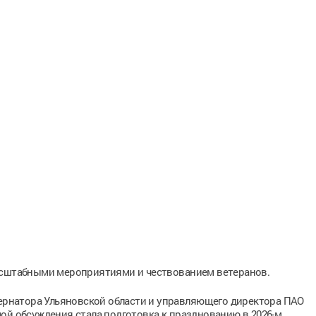
асштабными мероприятиями и чествованием ветеранов.
бернатора Ульяновской области и управляющего директора ПАО
ой обсуждения стала подготовка к празднованию в 2026-м