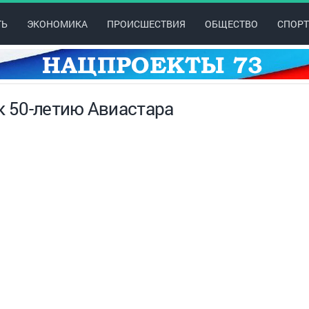
ТЬ
ЭКОНОМИКА
ПРОИСШЕСТВИЯ
ОБЩЕСТВО
СПОРТ
к 50-летию Авиастара