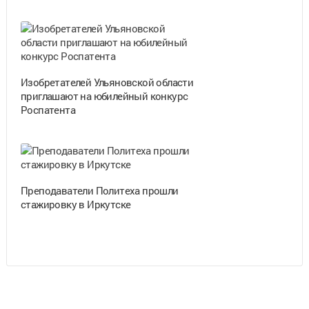
Изобретателей Ульяновской области
приглашают на юбилейный конкурс
Роспатента
Преподаватели Политеха прошли
стажировку в Иркутске