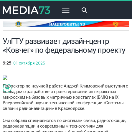
×
УлГТУ развивает дизайн-центр
«Ковчег» по федеральному проекту
01 октября 2025
9:25
Проректор по научной работе Андрей Климовский выступил с
докладом о разработке и проектировании интегральных
микросхем на базовых матричных кристаллах (БМК) на IX
Всероссийской научно-технической конференции «Системы
связи и радионавигации» в Красноярске.
Она собрала специалистов по системам связи, радиолокации,
радионавигации и современным технологиям для
радиоэлектронной аппаратуры. Андрей Климовский