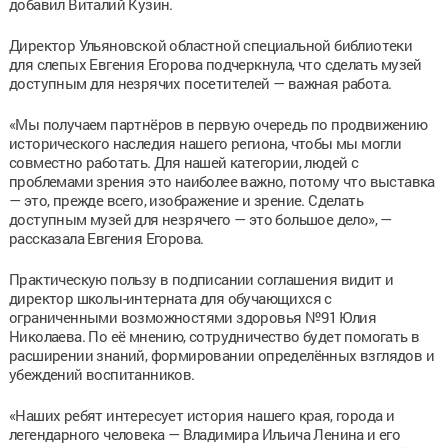
добавил Виталий Кузин.
Директор Ульяновской областной специальной библиотеки
для слепых Евгения Егорова подчеркнула, что сделать музей
доступным для незрячих посетителей — важная работа.
«Мы получаем партнёров в первую очередь по продвижению
исторического наследия нашего региона, чтобы мы могли
совместно работать. Для нашей категории, людей с
проблемами зрения это наиболее важно, потому что выставка
— это, прежде всего, изображение и зрение. Сделать
доступным музей для незрячего — это большое дело», —
рассказала Евгения Егорова.
Практическую пользу в подписании соглашения видит и
директор школы-интерната для обучающихся с
ограниченными возможностями здоровья №91 Юлия
Николаева. По её мнению, сотрудничество будет помогать в
расширении знаний, формировании определённых взглядов и
убеждений воспитанников.
«Наших ребят интересует история нашего края, города и
легендарного человека — Владимира Ильича Ленина и его