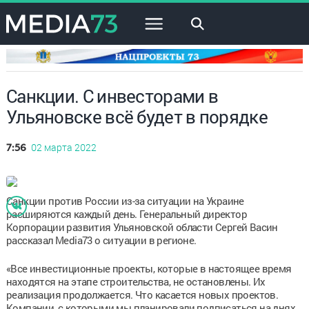
×
Санкции. С инвесторами в
Ульяновске всё будет в порядке
02 марта 2022
7:56
Санкции против России из-за ситуации на Украине
расширяются каждый день. Генеральный директор
Корпорации развития Ульяновской области Сергей Васин
рассказал Media73 о ситуации в регионе.
«Все инвестиционные проекты, которые в настоящее время
находятся на этапе строительства, не остановлены. Их
реализация продолжается. Что касается новых проектов.
Компании, с которыми мы планировали подписаться на днях,