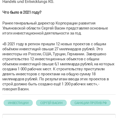
Handels und Entwicklungs KG.
Что было в 2021 году?
Ранее генеральный директор Корпорации развития
Ульяновской области Сергей Васин представлял основные
итоги инвестиционной деятельности за год.
«В 2021 году в регион пришли 12 новых проектов с общим
объёмом инвестиций свыше 27 миллиардов рублей. Это
инвесторы из России, США, Турции, Германии. Завершено
строительство 12 инвестиционных объектов с общим
объемом инвестиций свыше 6,1 миллиарда рублей, на которых
создана 1 000 рабочих мест. К строительству приступили
девять инвесторов с проектами на общую сумму 18
миллиардов рублей. По результатам ввода этих проектов в
строй должно быть создано ещё 1 200 рабочих мест», -
говорил Васин.
ИНВЕСТИЦИИ
СЕРГЕЙ ВАСИН
САНКЦИИ ПРОТИВ РФ