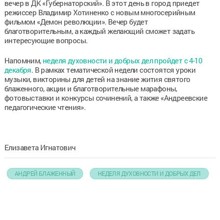
вечер в ДК «Губернаторский». В этот день в город приедет
режиссер Владимир Хотиненко с новым многосерийным
фильмом «Демон революции». Вечер будет
благотворительным, а каждый желающий сможет задать
интересующие вопросы.
Напомним,
неделя духовности и добрых дел пройдет с 4-10
декабря
. В рамках тематической недели состоятся уроки
музыки, викторины для детей на знание жития святого
блаженного, акции и благотворительные марафоны,
фотовыставки и конкурсы сочинений, а также «Андреевские
педагогические чтения».
Елизавета Игнатович
АНДРЕЙ БЛАЖЕННЫЙ
НЕДЕЛЯ ДУХОВНОСТИ И ДОБРЫХ ДЕЛ