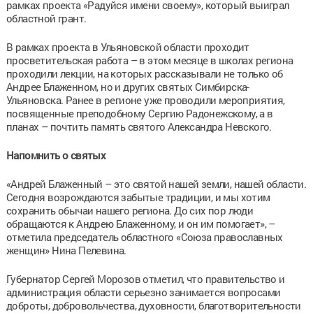
рамках проекта «Радуйся имени своему», который выиграл
областной грант.
В рамках проекта в Ульяновской области проходит
просветительская работа – в этом месяце в школах региона
проходили лекции, на которых рассказывали не только об
Андрее Блаженном, но и других святых Симбирска-
Ульяновска. Ранее в регионе уже проводили мероприятия,
посвященные преподобному Сергию Радонежскому, а в
планах – почтить память святого Александра Невского.
Напомнить о святых
«Андрей Блаженный – это святой нашей земли, нашей области.
Сегодня возрождаются забытые традиции, и мы хотим
сохранить обычаи нашего региона. До сих пор люди
обращаются к Андрею Блаженному, и он им помогает», –
отметила председатель областного «Союза православных
женщин» Нина Пелевина.
Губернатор Сергей Морозов отметил, что правительство и
администрация области серьезно занимается вопросами
доброты, добровольчества, духовности, благотворительности