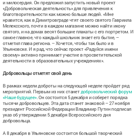
и милосердия. Он предложил запустить новый проект
«Добровольческая деятельность» для привлечения к
благотворительности как можно больше людей. «Мне
нравится, как в Димитровграде чтят своего святого Гавриила
Мелексского, почти в каждом магазине можно найти икону
святого, и на домах весят большие плакаты с его портретом. И
самое главное, что каждый школьник знает его бытие, –
отметил глава региона. – Хочется, чтобы так было и в
Ульяновске. И я рад, что сейчас проект «Радуйся имени
своему» активно принимает участие в просветительской
деятельности в образовательных учреждениях».
Добровольцы отметят свой день
В рамках недели доброты на следующей неделе пройдет ряд
мероприятий. Первым из них станет
добровольческий форум
«Наше будущее»
. Он состоится 5 декабря и соберет порядка
тысячи добровольцев. Эта дата станет знаковой – 27 ноября
президент Российской Федерации Владимир Путин подписал
указ об утверждении 5 декабря Всероссийского дня
добровольца.
А 8 декабря в Ульяновске состоится большой творческий