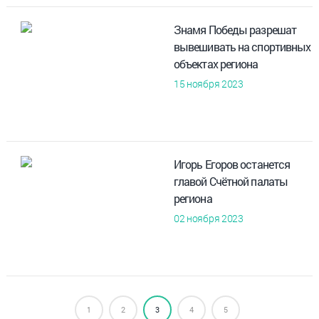
Знамя Победы разрешат
вывешивать на спортивных
объектах региона
15 ноября 2023
Игорь Егоров останется
главой Счётной палаты
региона
02 ноября 2023
1
2
3
4
5