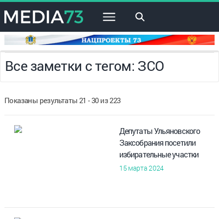
×
Все заметки с тегом: ЗСО
Показаны результаты 21 - 30 из 223
Депутаты Ульяновского
Заксобрания посетили
избирательные участки
15 марта 2024