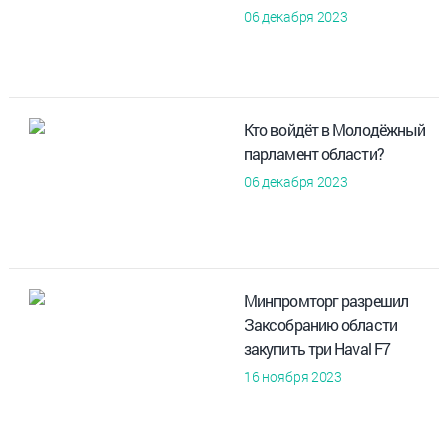
06 декабря 2023
Кто войдёт в Молодёжный
парламент области?
06 декабря 2023
Минпромторг разрешил
Заксобранию области
закупить три Haval F7
16 ноября 2023