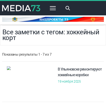
×
Все заметки с тегом: хоккейный
корт
Показаны результаты 1 - 7 из 7
В Ульяновске ремонтируют
хоккейные коробки
19 ноября 2025