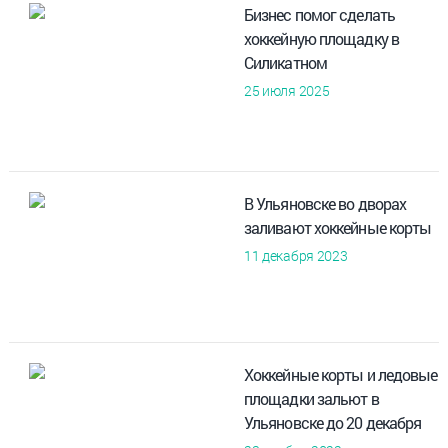
Бизнес помог сделать
хоккейную площадку в
Силикатном
25 июля 2025
В Ульяновске во дворах
заливают хоккейные корты
11 декабря 2023
Хоккейные корты и ледовые
площадки зальют в
Ульяновске до 20 декабря