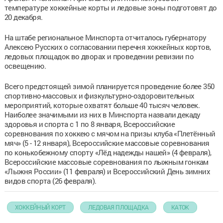
температуре хоккейные корты и ледовые зоны подготовят до
20 декабря.
На штабе региональное Минспорта отчиталось губернатору
Алексею Русских о согласовании перечня хоккейных кортов,
ледовых площадок во дворах и проведении ревизии по
освещению.
Всего предстоящей зимой планируется проведение более 350
спортивно-массовых и физкультурно-оздоровительных
мероприятий, которые охватят больше 40 тысяч человек.
Наиболее значимыми из них в Минспорта назвали декаду
здоровья и спорта с 1 по 8 января, Всероссийские
соревнования по хоккею с мячом на призы клуба «Плетённый
мяч» (5 - 12 января), Всероссийские массовые соревнования
по конькобежному спорту «Лёд надежды нашей» (4 февраля),
Всероссийские массовые соревнования по лыжным гонкам
«Лыжня России» (11 февраля) и Всероссийский День зимних
видов спорта (26 февраля).
ХОККЕЙНЫЙ КОРТ
ЛЕДОВАЯ ПЛОЩАДКА
КАТОК