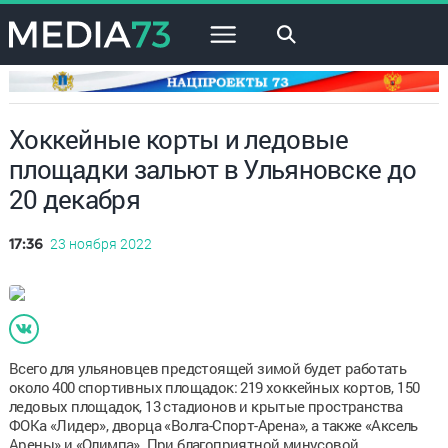
×
Хоккейные корты и ледовые
площадки зальют в Ульяновске до
20 декабря
23 ноября 2022
17:36
Всего для ульяновцев предстоящей зимой будет работать
около 400 спортивных площадок: 219 хоккейных кортов, 150
ледовых площадок, 13 стадионов и крытые пространства
ФОКа «Лидер», дворца «Волга-Спорт-Арена», а также «Аксель
Арены» и «Олимпа». При благоприятной минусовой