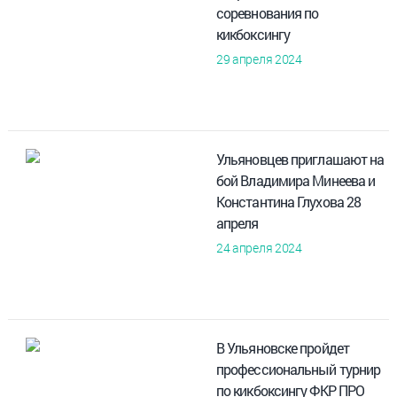
соревнования по
кикбоксингу
29 апреля 2024
Ульяновцев приглашают на
бой Владимира Минеева и
Константина Глухова 28
апреля
24 апреля 2024
В Ульяновске пройдет
профессиональный турнир
по кикбоксингу ФКР ПРО