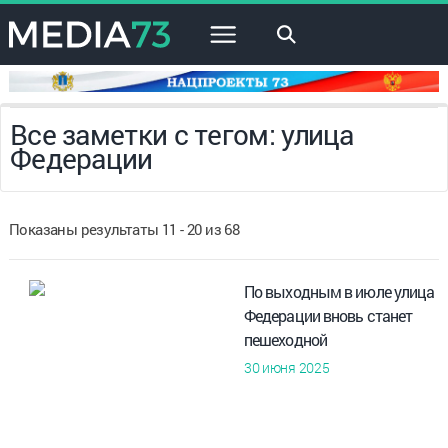
×
Все заметки с тегом: улица
Федерации
Показаны результаты 11 - 20 из 68
По выходным в июле улица
Федерации вновь станет
пешеходной
30 июня 2025