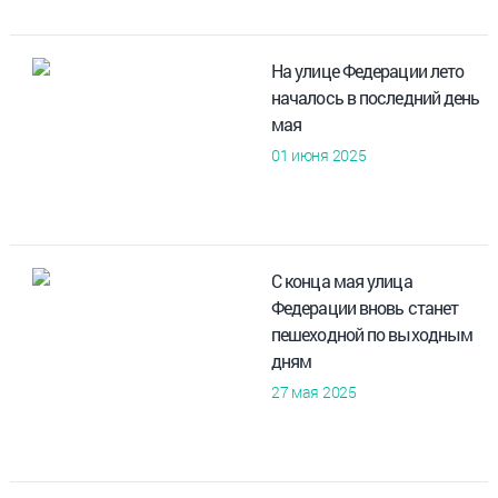
На улице Федерации лето
началось в последний день
мая
01 июня 2025
С конца мая улица
Федерации вновь станет
пешеходной по выходным
дням
27 мая 2025