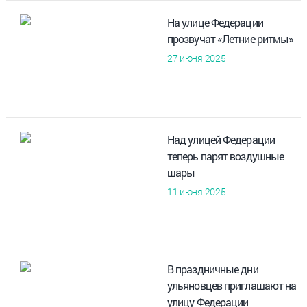
На улице Федерации
прозвучат «Летние ритмы»
27 июня 2025
Над улицей Федерации
теперь парят воздушные
шары
11 июня 2025
В праздничные дни
ульяновцев приглашают на
улицу Федерации