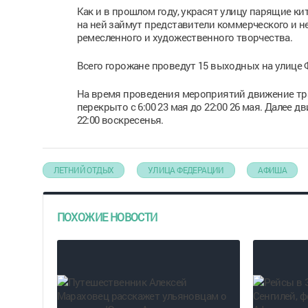
Как и в прошлом году, украсят улицу парящие к
на ней займут представители коммерческого и 
ремесленного и художественного творчества.
Всего горожане проведут 15 выходных на улице 
На время проведения мероприятий движение тра
перекрыто с 6:00 23 мая до 22:00 26 мая. Далее 
22:00 воскресенья.
ЛЕТНИЙ ОТДЫХ
УЛИЦА ФЕДЕРАЦИИ
АФИША
ПОХОЖИЕ НОВОСТИ