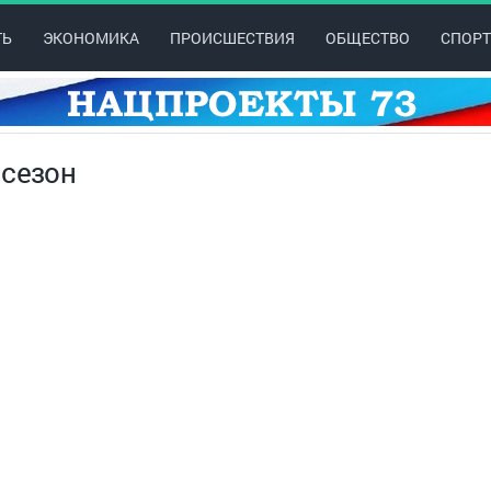
ТЬ
ЭКОНОМИКА
ПРОИСШЕСТВИЯ
ОБЩЕСТВО
СПОРТ
 сезон