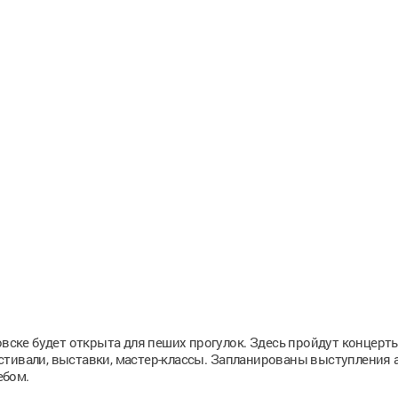
овске будет открыта для пеших прогулок. Здесь пройдут концерты
стивали, выставки, мастер-классы. Запланированы выступления 
ебом.