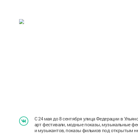
С 24 мая до 8 сентября улица Федерации в Ульян
арт фестивали, модные показы, музыкальные фе
и музыкантов, показы фильмов под открытым н